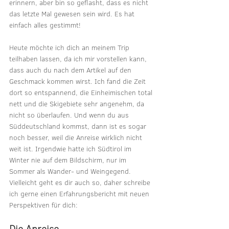
erinnern, aber bin so geflasht, dass es nicht 
das letzte Mal gewesen sein wird. Es hat 
einfach alles gestimmt!
Heute möchte ich dich an meinem Trip 
teilhaben lassen, da ich mir vorstellen kann, 
dass auch du nach dem Artikel auf den 
Geschmack kommen wirst. Ich fand die Zeit 
dort so entspannend, die Einheimischen total 
nett und die Skigebiete sehr angenehm, da 
nicht so überlaufen. Und wenn du aus 
Süddeutschland kommst, dann ist es sogar 
noch besser, weil die Anreise wirklich nicht 
weit ist. Irgendwie hatte ich Südtirol im 
Winter nie auf dem Bildschirm, nur im 
Sommer als Wander- und Weingegend. 
Vielleicht geht es dir auch so, daher schreibe 
ich gerne einen Erfahrungsbericht mit neuen 
Perspektiven für dich:
Die Anreise