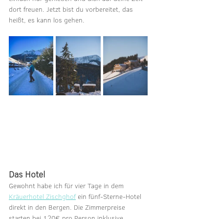
dort freuen. Jetzt bist du vorbereitet, das 
heißt, es kann los gehen.
Das Hotel
Gewohnt habe ich für vier Tage in dem 
Kräuerhotel Zischghof
 ein fünf-Sterne-Hotel 
direkt in den Bergen. Die Zimmerpreise 
starten bei 120€ pro Person inklusive 