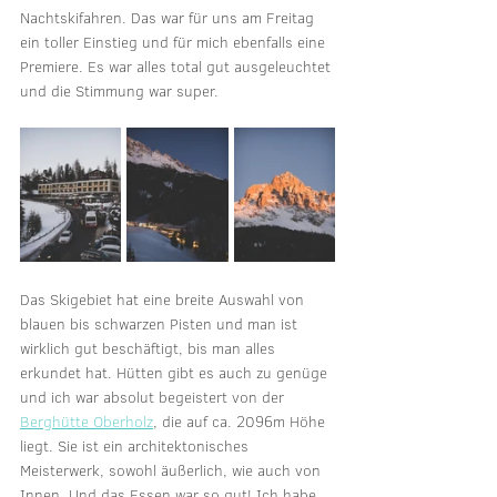
Nachtskifahren. Das war für uns am Freitag 
ein toller Einstieg und für mich ebenfalls eine 
Premiere. Es war alles total gut ausgeleuchtet 
und die Stimmung war super. 
Das Skigebiet hat eine breite Auswahl von 
blauen bis schwarzen Pisten und man ist 
wirklich gut beschäftigt, bis man alles 
erkundet hat. Hütten gibt es auch zu genüge 
und ich war absolut begeistert von der 
Berghütte Oberholz
, die auf ca. 2096m Höhe 
liegt. Sie ist ein architektonisches 
Meisterwerk, sowohl äußerlich, wie auch von 
Innen. Und das Essen war so gut! Ich habe 