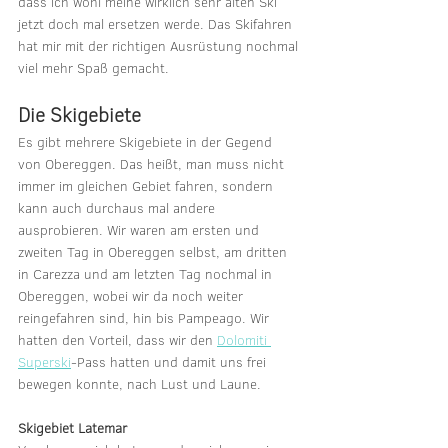
dass ich wohl meine wirklich sehr alten Ski 
jetzt doch mal ersetzen werde. Das Skifahren 
hat mir mit der richtigen Ausrüstung nochmal 
viel mehr Spaß gemacht.
Die Skigebiete
Es gibt mehrere Skigebiete in der Gegend 
von Obereggen. Das heißt, man muss nicht 
immer im gleichen Gebiet fahren, sondern 
kann auch durchaus mal andere 
ausprobieren. Wir waren am ersten und 
zweiten Tag in Obereggen selbst, am dritten 
in Carezza und am letzten Tag nochmal in 
Obereggen, wobei wir da noch weiter 
reingefahren sind, hin bis Pampeago. Wir 
hatten den Vorteil, dass wir den 
Dolomiti 
Superski
-Pass hatten und damit uns frei 
bewegen konnte, nach Lust und Laune.
Skigebiet Latemar