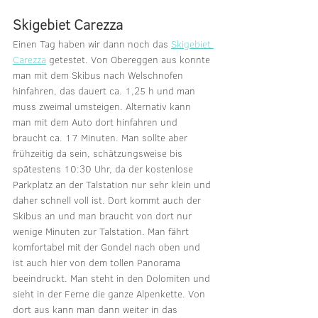
Skigebiet Carezza
Einen Tag haben wir dann noch das 
Skigebiet 
Carezza
 getestet. Von Obereggen aus konnte 
man mit dem Skibus nach Welschnofen 
hinfahren, das dauert ca. 1,25 h und man 
muss zweimal umsteigen. Alternativ kann 
man mit dem Auto dort hinfahren und 
braucht ca. 17 Minuten. Man sollte aber 
frühzeitig da sein, schätzungsweise bis 
spätestens 10:30 Uhr, da der kostenlose 
Parkplatz an der Talstation nur sehr klein und 
daher schnell voll ist. Dort kommt auch der 
Skibus an und man braucht von dort nur 
wenige Minuten zur Talstation. Man fährt 
komfortabel mit der Gondel nach oben und 
ist auch hier von dem tollen Panorama 
beeindruckt. Man steht in den Dolomiten und 
sieht in der Ferne die ganze Alpenkette. Von 
dort aus kann man dann weiter in das 