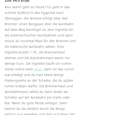
Also wohin geht es heute? Es geht in das 
schöne Südtirol in das Eggental nach 
Obereggen. Die Anreise erfolgt über den 
Brenner, einen Bergpass über die Autobahn. 
Auf dem Weg benötigst du eine Vignette für 
die österreichischen Autobahnen und dann 
musst du nochmal Maut für den Brenner und 
die italienische Autobahn zahlen. Eine 
Vignette kostet 11€, die Brennermaut 
ebenso und die Autobahnmaut waren nur 
wenige Euro. Die Vignette kaufe ich vorher 
immer online beim 
Adac
, dann ist das schon 
mal erledigt und du hast keine lästige 
Klebevignette an der Scheibe, die du später 
runter kratzen darfst. Die Brennermaut und 
Autobahnmaut zahlst du dann direkt am 
Schalter auf der Autobahn per Karte oder 
Bar. Wenn du gute Musik einlegst, dann 
kannst du die Anfahrt durch die Berge 
einfach nur genießen und dich auf deine Zeit 