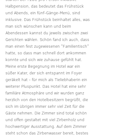
Halbpension, das bedeutet das Frühstück 
und Abends, ein fünf-Gänge-Menü, sind 
inklusive. Das Frühstück beinhaltet alles, was 
man sich wünschen kann und beim 
Abendessen kannst du jeweils zwischen zwei 
Gerichten wählen. Schön fand ich auch, dass 
man einen fest zugewiesenen "Familientisch" 
hatte, so dass man schnell dort ankommen 
konnte und sich wie zuhause gefühlt hat. 
Meine erste Begegnung im Hotel war ein 
süßer Kater, der sich entspannt im Foyer 
geräkelt hat - für mich als Tieliebhaberin ein 
weiterer Pluspunkt. Das Hotel hat eine sehr 
familiäre Atmosphäre und wir wurden ganz 
herzlich von den Hotelbesitzern begrüßt, die 
sich im übrigen immer sehr viel Zeit für die 
Gäste nehmen. Die Zimmer sind total schön 
und offen gestaltet mit viel Zirbenholz und 
hochwertiger Ausstattung. Auf dem Zimmer 
steht schon das Zirbenwasser bereit, bestes 