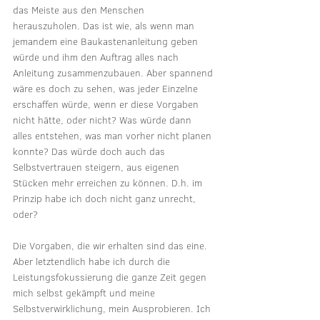
das Meiste aus den Menschen 
herauszuholen. Das ist wie, als wenn man 
jemandem eine Baukastenanleitung geben 
würde und ihm den Auftrag alles nach 
Anleitung zusammenzubauen. Aber spannend 
wäre es doch zu sehen, was jeder Einzelne 
erschaffen würde, wenn er diese Vorgaben 
nicht hätte, oder nicht? Was würde dann 
alles entstehen, was man vorher nicht planen 
konnte? Das würde doch auch das 
Selbstvertrauen steigern, aus eigenen 
Stücken mehr erreichen zu können. D.h. im 
Prinzip habe ich doch nicht ganz unrecht, 
oder?
Die Vorgaben, die wir erhalten sind das eine. 
Aber letztendlich habe ich durch die 
Leistungsfokussierung die ganze Zeit gegen 
mich selbst gekämpft und meine 
Selbstverwirklichung, mein Ausprobieren. Ich 