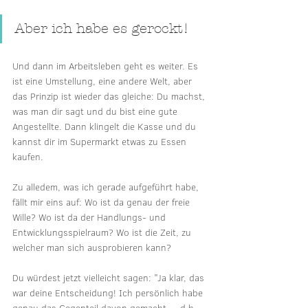
Aber ich habe es gerockt!
Und dann im Arbeitsleben geht es weiter. Es 
ist eine Umstellung, eine andere Welt, aber 
das Prinzip ist wieder das gleiche: Du machst, 
was man dir sagt und du bist eine gute 
Angestellte. Dann klingelt die Kasse und du 
kannst dir im Supermarkt etwas zu Essen 
kaufen.
Zu alledem, was ich gerade aufgeführt habe, 
fällt mir eins auf: Wo ist da genau der freie 
Wille? Wo ist da der Handlungs- und 
Entwicklungsspielraum? Wo ist die Zeit, zu 
welcher man sich ausprobieren kann?
Du würdest jetzt vielleicht sagen: "Ja klar, das 
war deine Entscheidung! Ich persönlich habe 