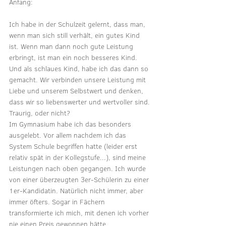
Anfang:
Ich habe in der Schulzeit gelernt, dass man, 
wenn man sich still verhält, ein gutes Kind 
ist. Wenn man dann noch gute Leistung 
erbringt, ist man ein noch besseres Kind. 
Und als schlaues Kind, habe ich das dann so 
gemacht. Wir verbinden unsere Leistung mit 
Liebe und unserem Selbstwert und denken, 
dass wir so liebenswerter und wertvoller sind. 
Traurig, oder nicht? 
Im Gymnasium habe ich das besonders 
ausgelebt. Vor allem nachdem ich das 
System Schule begriffen hatte (leider erst 
relativ spät in der Kollegstufe...), sind meine 
Leistungen nach oben gegangen. Ich wurde 
von einer überzeugten 3er-Schülerin zu einer 
1er-Kandidatin. Natürlich nicht immer, aber 
immer öfters. Sogar in Fächern 
transformierte ich mich, mit denen ich vorher 
nie einen Preis gewonnen hätte. 