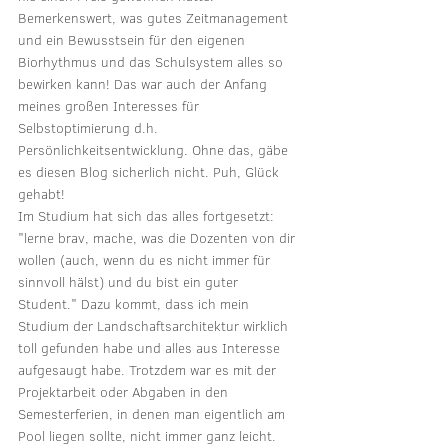
Bemerkenswert, was gutes Zeitmanagement 
und ein Bewusstsein für den eigenen 
Biorhythmus und das Schulsystem alles so 
bewirken kann! Das war auch der Anfang 
meines großen Interesses für 
Selbstoptimierung d.h. 
Persönlichkeitsentwicklung. Ohne das, gäbe 
es diesen Blog sicherlich nicht. Puh, Glück 
gehabt!
Im Studium hat sich das alles fortgesetzt: 
"lerne brav, mache, was die Dozenten von dir 
wollen (auch, wenn du es nicht immer für 
sinnvoll hälst) und du bist ein guter 
Student." Dazu kommt, dass ich mein 
Studium der Landschaftsarchitektur wirklich 
toll gefunden habe und alles aus Interesse 
aufgesaugt habe. Trotzdem war es mit der 
Projektarbeit oder Abgaben in den 
Semesterferien, in denen man eigentlich am 
Pool liegen sollte, nicht immer ganz leicht. 