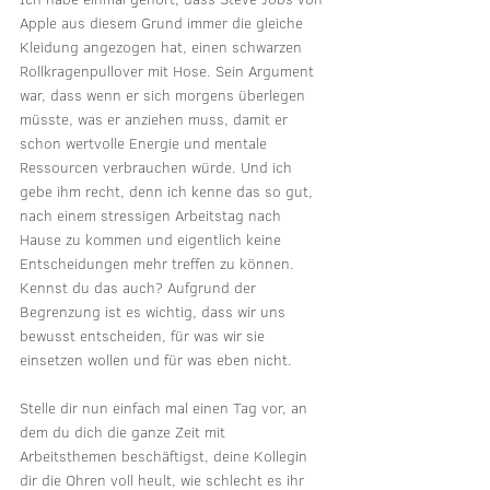
Apple aus diesem Grund immer die gleiche 
Kleidung angezogen hat, einen schwarzen 
Rollkragenpullover mit Hose. Sein Argument 
war, dass wenn er sich morgens überlegen 
müsste, was er anziehen muss, damit er 
schon wertvolle Energie und mentale 
Ressourcen verbrauchen würde. Und ich 
gebe ihm recht, denn ich kenne das so gut, 
nach einem stressigen Arbeitstag nach 
Hause zu kommen und eigentlich keine 
Entscheidungen mehr treffen zu können. 
Kennst du das auch? Aufgrund der 
Begrenzung ist es wichtig, dass wir uns 
bewusst entscheiden, für was wir sie 
einsetzen wollen und für was eben nicht.
Stelle dir nun einfach mal einen Tag vor, an 
dem du dich die ganze Zeit mit 
Arbeitsthemen beschäftigst, deine Kollegin 
dir die Ohren voll heult, wie schlecht es ihr 