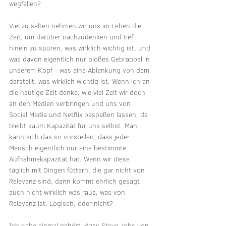
wegfallen?
Viel zu selten nehmen wir uns im Leben die 
Zeit, um darüber nachzudenken und tief 
hinein zu spüren, was wirklich wichtig ist, und 
was davon eigentlich nur bloßes Gebrabbel in 
unserem Kopf - was eine Ablenkung von dem 
darstellt, was wirklich wichtig ist. Wenn ich an 
die heutige Zeit denke, wie viel Zeit wir doch 
an den Medien verbringen und uns von 
Social Media und Netflix bespaßen lassen, da 
bleibt kaum Kapazität für uns selbst. Man 
kann sich das so vorstellen, dass jeder 
Mensch eigentlich nur eine bestimmte 
Aufnahmekapazität hat. Wenn wir diese 
täglich mit Dingen füttern, die gar nicht von 
Relevanz sind, dann kommt ehrlich gesagt 
auch nicht wirklich was raus, was von 
Relevanz ist. Logisch, oder nicht?
Ich habe einmal gehört, dass Steve Jobs von 