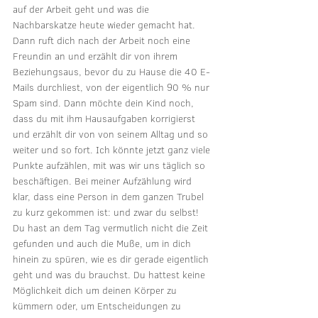
auf der Arbeit geht und was die 
Nachbarskatze heute wieder gemacht hat. 
Dann ruft dich nach der Arbeit noch eine 
Freundin an und erzählt dir von ihrem 
Beziehungsaus, bevor du zu Hause die 40 E-
Mails durchliest, von der eigentlich 90 % nur 
Spam sind. Dann möchte dein Kind noch, 
dass du mit ihm Hausaufgaben korrigierst 
und erzählt dir von von seinem Alltag und so 
weiter und so fort. Ich könnte jetzt ganz viele 
Punkte aufzählen, mit was wir uns täglich so 
beschäftigen. Bei meiner Aufzählung wird 
klar, dass eine Person in dem ganzen Trubel 
zu kurz gekommen ist: und zwar du selbst! 
Du hast an dem Tag vermutlich nicht die Zeit 
gefunden und auch die Muße, um in dich 
hinein zu spüren, wie es dir gerade eigentlich 
geht und was du brauchst. Du hattest keine 
Möglichkeit dich um deinen Körper zu 
kümmern oder, um Entscheidungen zu 