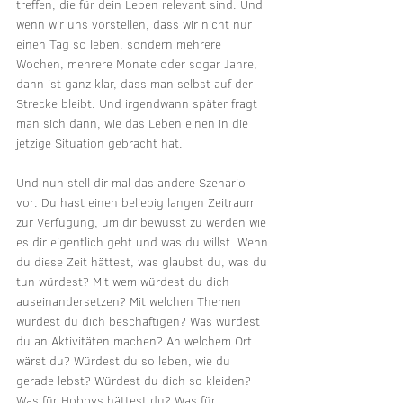
treffen, die für dein Leben relevant sind. Und 
wenn wir uns vorstellen, dass wir nicht nur 
einen Tag so leben, sondern mehrere 
Wochen, mehrere Monate oder sogar Jahre, 
dann ist ganz klar, dass man selbst auf der 
Strecke bleibt. Und irgendwann später fragt 
man sich dann, wie das Leben einen in die 
jetzige Situation gebracht hat.
Und nun stell dir mal das andere Szenario 
vor: Du hast einen beliebig langen Zeitraum 
zur Verfügung, um dir bewusst zu werden wie 
es dir eigentlich geht und was du willst. Wenn 
du diese Zeit hättest, was glaubst du, was du 
tun würdest? Mit wem würdest du dich 
auseinandersetzen? Mit welchen Themen 
würdest du dich beschäftigen? Was würdest 
du an Aktivitäten machen? An welchem Ort 
wärst du? Würdest du so leben, wie du 
gerade lebst? Würdest du dich so kleiden? 
Was für Hobbys hättest du? Was für 