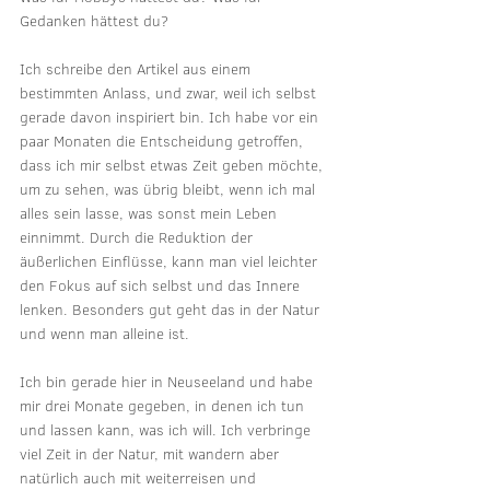
Gedanken hättest du?
Ich schreibe den Artikel aus einem 
bestimmten Anlass, und zwar, weil ich selbst 
gerade davon inspiriert bin. Ich habe vor ein 
paar Monaten die Entscheidung getroffen, 
dass ich mir selbst etwas Zeit geben möchte, 
um zu sehen, was übrig bleibt, wenn ich mal 
alles sein lasse, was sonst mein Leben 
einnimmt. Durch die Reduktion der 
äußerlichen Einflüsse, kann man viel leichter 
den Fokus auf sich selbst und das Innere 
lenken. Besonders gut geht das in der Natur 
und wenn man alleine ist.
Ich bin gerade hier in Neuseeland und habe 
mir drei Monate gegeben, in denen ich tun 
und lassen kann, was ich will. Ich verbringe 
viel Zeit in der Natur, mit wandern aber 
natürlich auch mit weiterreisen und 