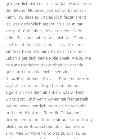
gelegentlich mit Lesen. Und das, was ich von 
den letzten Monaten jetzt schon berichten 
kann, ist, dass es unglaublich faszinierend 
ist, was gedanklich eigentlich alles in mir 
vorgeht. Gedanken, die aus meiner Sicht 
keine Relevanz haben, weil sich das Thema 
jetzt nicht lösen lässt oder ich auf keinen 
Einfluss habe, weil eine Person in meinem 
Leben eigentlich keine Rolle spielt, wie zB wie 
es Kate Middelton gesundheitlich gerade 
geht und noch viel mehr mentale 
Kapazitätenfresser. So viele Dinge schwirren 
täglich in unserem Kopf herum, die uns 
eigentlich von dem ablenken, was wirklich 
wichtig ist. Und wenn wir einmal festgestellt 
haben, was eigentlich innerlich so vorgeht 
und mehr Kontrolle über die Gedanken 
bekommen, dann können wir ausfiltern. Übrig 
bleibt pures Bewusstsein über das, wer wir 
sind, was wir wollen und was zu tun ist. So 