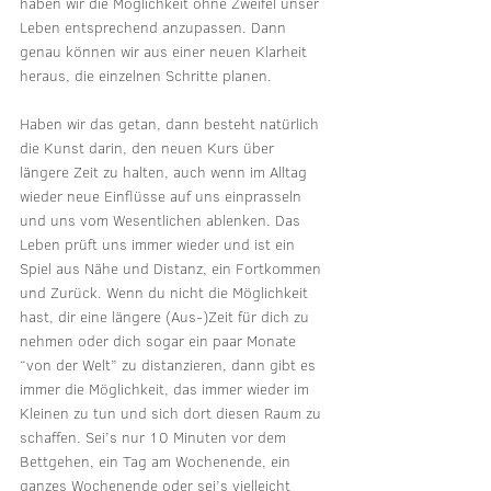
haben wir die Möglichkeit ohne Zweifel unser 
Leben entsprechend anzupassen. Dann 
genau können wir aus einer neuen Klarheit 
heraus, die einzelnen Schritte planen.
Haben wir das getan, dann besteht natürlich 
die Kunst darin, den neuen Kurs über 
längere Zeit zu halten, auch wenn im Alltag 
wieder neue Einflüsse auf uns einprasseln 
und uns vom Wesentlichen ablenken. Das 
Leben prüft uns immer wieder und ist ein 
Spiel aus Nähe und Distanz, ein Fortkommen 
und Zurück. Wenn du nicht die Möglichkeit 
hast, dir eine längere (Aus-)Zeit für dich zu 
nehmen oder dich sogar ein paar Monate 
“von der Welt” zu distanzieren, dann gibt es 
immer die Möglichkeit, das immer wieder im 
Kleinen zu tun und sich dort diesen Raum zu 
schaffen. Sei’s nur 10 Minuten vor dem 
Bettgehen, ein Tag am Wochenende, ein 
ganzes Wochenende oder sei’s vielleicht 