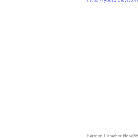
Kärtnen
Turracher Höhe
W