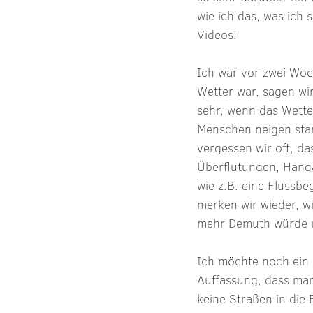
wie ich das, was ich 
Videos!
Ich war vor zwei Woc
Wetter war, sagen wi
sehr, wenn das Wetter
Menschen neigen star
vergessen wir oft, d
Überflutungen, Hang
wie z.B. eine Flussb
merken wir wieder, wi
mehr Demuth würde un
Ich möchte noch ein B
Auffassung, dass man 
keine Straßen in die