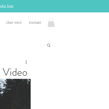
icke hier
Über mich
Kontakt
s Video