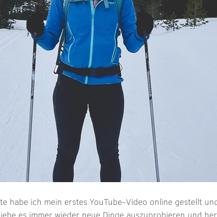
te habe ich mein erstes YouTube-Video online gestellt und
 liebe es immer wieder neue Dinge auszuprobieren und her