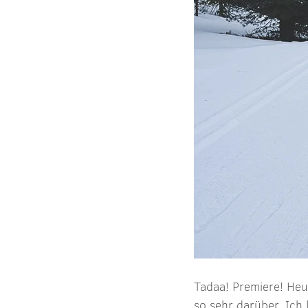
Tadaa! Premiere! Heu
so sehr darüber. Ich