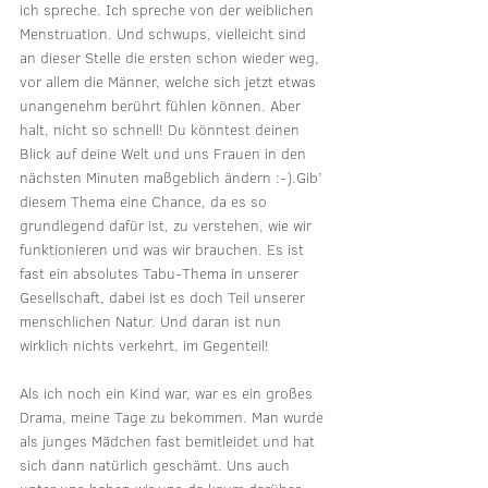
ich spreche. Ich spreche von der weiblichen 
Menstruation. Und schwups, vielleicht sind 
an dieser Stelle die ersten schon wieder weg, 
vor allem die Männer, welche sich jetzt etwas 
unangenehm berührt fühlen können. Aber 
halt, nicht so schnell! Du könntest deinen 
Blick auf deine Welt und uns Frauen in den 
nächsten Minuten maßgeblich ändern :-).Gib’ 
diesem Thema eine Chance, da es so 
grundlegend dafür ist, zu verstehen, wie wir 
funktionieren und was wir brauchen. Es ist 
fast ein absolutes Tabu-Thema in unserer 
Gesellschaft, dabei ist es doch Teil unserer 
menschlichen Natur. Und daran ist nun 
wirklich nichts verkehrt, im Gegenteil!
Als ich noch ein Kind war, war es ein großes 
Drama, meine Tage zu bekommen. Man wurde 
als junges Mädchen fast bemitleidet und hat 
sich dann natürlich geschämt. Uns auch 