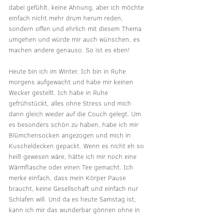
dabei gefühlt, keine Ahnung, aber ich möchte 
einfach nicht mehr drum herum reden, 
sondern offen und ehrlich mit diesem Thema 
umgehen und würde mir auch wünschen, es 
machen andere genauso. So ist es eben!
Heute bin ich im Winter. Ich bin in Ruhe 
morgens aufgewacht und habe mir keinen 
Wecker gestellt. Ich habe in Ruhe 
gefrühstückt, alles ohne Stress und mich 
dann gleich wieder auf die Couch gelegt. Um 
es besonders schön zu haben, habe ich mir 
Blümchensocken angezogen und mich in 
Kuscheldecken gepackt. Wenn es nicht eh so 
heiß gewesen wäre, hätte ich mir noch eine 
Wärmflasche oder einen Tee gemacht. Ich 
merke einfach, dass mein Körper Pause 
braucht, keine Gesellschaft und einfach nur 
Schlafen will. Und da es heute Samstag ist, 
kann ich mir das wunderbar gönnen ohne in 