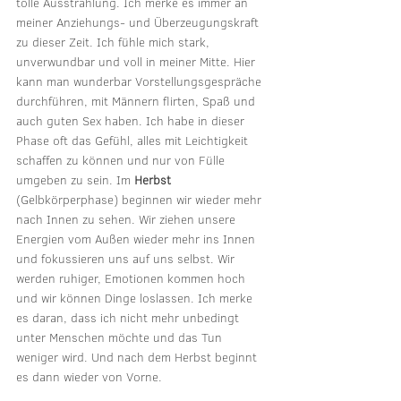
tolle Ausstrahlung. Ich merke es immer an 
meiner Anziehungs- und Überzeugungskraft 
zu dieser Zeit. Ich fühle mich stark, 
unverwundbar und voll in meiner Mitte. Hier 
kann man wunderbar Vorstellungsgespräche 
durchführen, mit Männern flirten, Spaß und 
auch guten Sex haben. Ich habe in dieser 
Phase oft das Gefühl, alles mit Leichtigkeit 
schaffen zu können und nur von Fülle 
umgeben zu sein. Im 
Herbst
(Gelbkörperphase) beginnen wir wieder mehr 
nach Innen zu sehen. Wir ziehen unsere 
Energien vom Außen wieder mehr ins Innen 
und fokussieren uns auf uns selbst. Wir 
werden ruhiger, Emotionen kommen hoch 
und wir können Dinge loslassen. Ich merke 
es daran, dass ich nicht mehr unbedingt 
unter Menschen möchte und das Tun 
weniger wird. Und nach dem Herbst beginnt 
es dann wieder von Vorne.