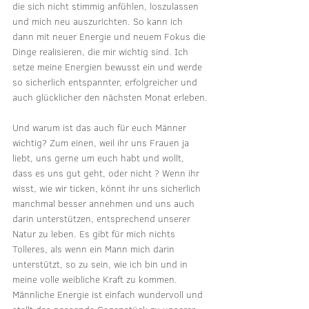
die sich nicht stimmig anfühlen, loszulassen 
und mich neu auszurichten. So kann ich 
dann mit neuer Energie und neuem Fokus die 
Dinge realisieren, die mir wichtig sind. Ich 
setze meine Energien bewusst ein und werde 
so sicherlich entspannter, erfolgreicher und 
auch glücklicher den nächsten Monat erleben.
Und warum ist das auch für euch Männer 
wichtig? Zum einen, weil ihr uns Frauen ja 
liebt, uns gerne um euch habt und wollt, 
dass es uns gut geht, oder nicht ? Wenn ihr 
wisst, wie wir ticken, könnt ihr uns sicherlich 
manchmal besser annehmen und uns auch 
darin unterstützen, entsprechend unserer 
Natur zu leben. Es gibt für mich nichts 
Tolleres, als wenn ein Mann mich darin 
unterstützt, so zu sein, wie ich bin und in 
meine volle weibliche Kraft zu kommen. 
Männliche Energie ist einfach wundervoll und 