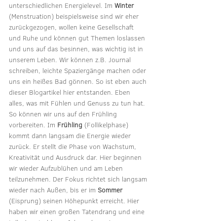
unterschiedlichen Energielevel. Im 
Winter
(Menstruation) beispielsweise sind wir eher 
zurückgezogen, wollen keine Gesellschaft 
und Ruhe und können gut Themen loslassen 
und uns auf das besinnen, was wichtig ist in 
unserem Leben. Wir können z.B. Journal 
schreiben, leichte Spaziergänge machen oder 
uns ein heißes Bad gönnen. So ist eben auch 
dieser Blogartikel hier entstanden. Eben 
alles, was mit Fühlen und Genuss zu tun hat. 
So können wir uns auf den Frühling 
vorbereiten. Im 
Frühling
 (Follikelphase) 
kommt dann langsam die Energie wieder 
zurück. Er stellt die Phase von Wachstum, 
Kreativität und Ausdruck dar. Hier beginnen 
wir wieder Aufzublühen und am Leben 
teilzunehmen. Der Fokus richtet sich langsam 
wieder nach Außen, bis er im 
Sommer
(Eisprung) seinen Höhepunkt erreicht. Hier 
haben wir einen großen Tatendrang und eine 