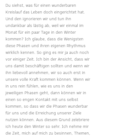
Du siehst, was für einen wunderbaren 
Kreislauf das Leben doch eingerichtet hat. 
Und den ignorieren wir und tun ihn 
undankbar als lästig ab, weil wir einmal im 
Monat für ein paar Tage in den Winter 
kommen? Ich glaube, dass die Wenigsten 
diese Phasen und ihren eigenen Rhythmus 
wirklich kennen. So ging es mir ja auch noch 
vor einiger Zeit. Ich bin der Ansicht, dass wir 
uns damit beschäftigen sollten und wenn wir 
ihn liebevoll annehmen, wir so auch erst in 
unsere volle Kraft kommen können. Wenn wir 
in uns rein fühlen, wie es uns in den 
jeweiligen Phasen geht, dann können wir in 
einen so engen Kontakt mit uns selbst 
kommen, so dass wir die Phasen wunderbar 
für uns und die Erreichung unserer Ziele 
nutzen können. Aus diesem Grund zelebriere 
ich heute den Winter so sehr. Ich nehme mir 
die Zeit, mich auf mich zu besinnen, Themen, 