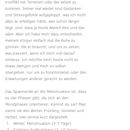
Konflikt mit Terminen oder der Arbeit zu 
kommen. Immer mal wieder sind Gedanken 
und Stressgefühle aufgeploppt, was ich nicht 
alles zu erledigen hätte, was schon länger 
liegt, und, dass ja heute Abend dies und das 
wäre. Aber ich habe mich dazu entschieden, 
meinem Körper einfach mal die Ruhe zu 
gönnen, die er braucht, und um zu sehen, 
was passiert, wenn ich mich voll darauf 
einlasse. Ich möchte mich heute nicht zu 
etwas zwingen und mich so selbst 
übergehen, nur um zu funktionieren oder den 
Erwartungen anderer gerecht zu werden.
Das Spannende an der Menstruation ist, dass 
es vier Phasen gibt, die sich an den 
Mondphasen orientieren. Kennst du sie? Man 
nennt sie den Winter, Frühling, Sommer und 
Herbst. Hier einmal kurz dargestellt:
Winter: Menstruation (3-7 Tage)
Frühling: Follikelphase (7-10 Tage)