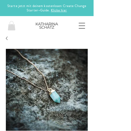
Starte jetzt mit deinem kostenlosen Create Change
Starter-Guide.
Klicke hier