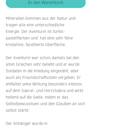
In den Warenkorb
Mineralien kommen aus der Natur und
tragen alle eine unterschiedliche
Energie. Der Aventurin ist türkis-
pastellfarben und hat eine sehr feine
kristalline, facettierte Oberfläche.
Der Aventurin war schon damals bei den
alten Griechen sehr beliebt und er wurde
Soldaten in die Kleidung eingenäht, aber
auch als Freundschaftsstein vergeben. Er
entfaltet seine Wirkung besonders intensiv
auf dem Sakral- und Herzchakra und wirkt
heilend auf die Seele, indem er das
Selbstbewusstsein und den Glauben an sich
selbst stärkt.
Der Anhänger wurde in