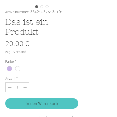
Artikelnummer: 364215375135191
Das ist ein
Produkt
Preis
20,00 €
zzgl. Versand
Farbe
*
Anzahl
*
In den Warenkorb