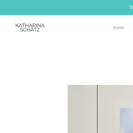
S
Home