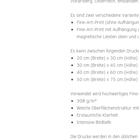
Vorarlberg, Österreich, enstanden
Es sind zwei verschiedene Varianten
Fine-Art-Print (ohne Aufhängu
Fine-Art-Print mit Aufhängung
magnetische Leisten oben und u
Es kann zwischen folgenden Druck
20 cm (Breite) x 30 cm (Höhe)
30 cm (Breite) x 45 cm (Höhe)
40 cm (Breite) x 60 cm (Höhe)
50 cm (Breite) x 75 cm (Höhe)
Verwendet wird hochwertiges Fine-
308 g/m²
Weiche Oberflächenstruktur m
Erstaunliche Klarheit
Intensive Bildtiefe
Die Drucke werden in den übliche