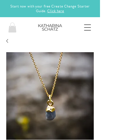
Start now with your free Create Change Starter
Guide.
Click here