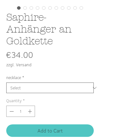
Saphire-
Anhänger an
Goldkette
Price
€34.00
zzgl. Versand
necklace
*
Quantity
*
Add to Cart