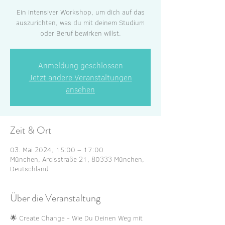
Ein intensiver Workshop, um dich auf das
auszurichten, was du mit deinem Studium
oder Beruf bewirken willst.
Anmeldung geschlossen
Jetzt andere Veranstaltungen
ansehen
Zeit & Ort
03. Mai 2024, 15:00 – 17:00
München, Arcisstraße 21, 80333 München,
Deutschland
Über die Veranstaltung
🌟 Create Change - Wie Du Deinen Weg mit 