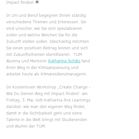
Impact findest 🌟 
In Uni und Beruf begegnen Ihnen ständig 
verschiedene Themen und Interessen. Sie 
sind unsicher, wie Sie sich spezialisieren 
sollen und welche Weichen Sie für die 
Zukunft stellen sollen. Gleichzeitig möchten 
Sie einen positiven Beitrag leisten und sich 
mit Zukunftsthemen identifizieren.  TUM 
Alumna und Mentorin 
Katharina Schätz
 fand 
ihren Weg in der Klimaanpassung und 
arbeitet heute als Klimaresilienzmanagerin.   
Im kostenlosen Workshop „Create Change - 
Wie Du Deinen Weg mit Impact findest“ am 
Freitag, 3. Mai, teilt Katharina ihre Learnings 
darüber, wie man den eigenen Weg findet, 
damit in die Sichtbarkeit geht und seine 
Talente in die Welt bringt mit Studierenden 
und Alumni der TUM.  