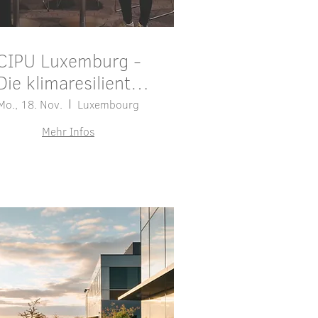
CIPU Luxemburg -
Die klimaresiliente
Stadt
Mo., 18. Nov.
Luxembourg
Mehr Infos
Details