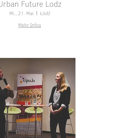
Urban Future Lodz
Mi., 21. Mai
Łódź
Mehr Infos
Details