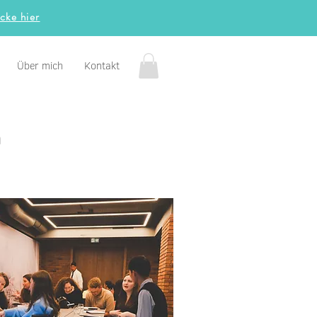
icke hier
Über mich
Kontakt
n