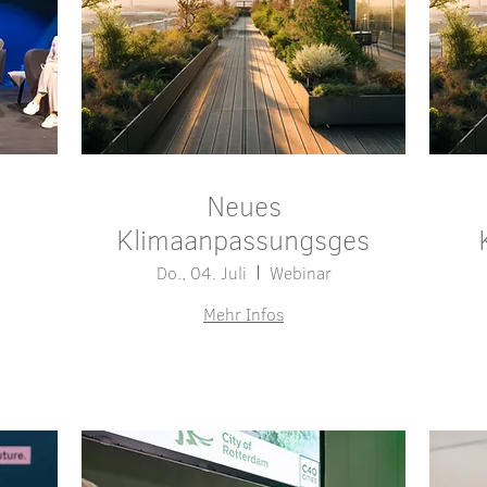
Neues
Klimaanpassungsgesetz
Do., 04. Juli
Webinar
Mehr Infos
Details