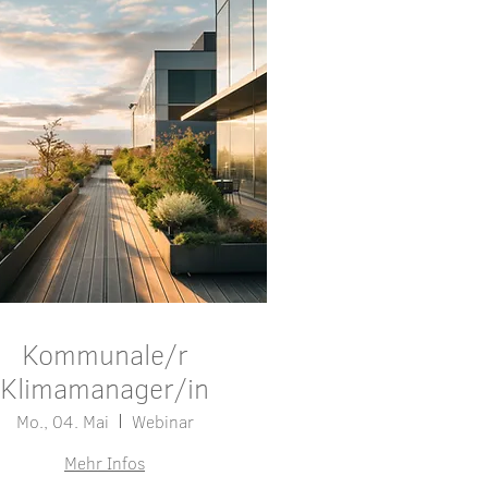
Kommunale/r
Klimamanager/in
Mo., 04. Mai
Webinar
Mehr Infos