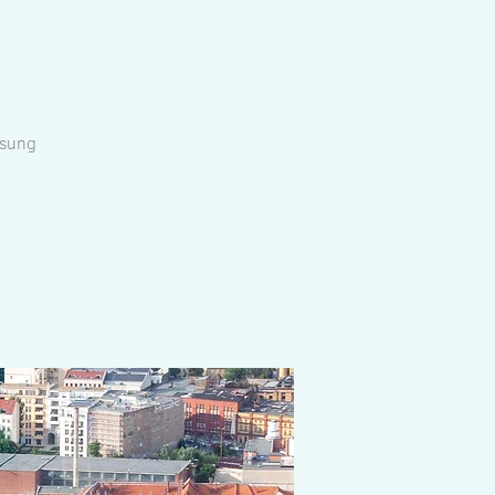
ssung