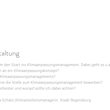
taltung
 um den Start ins Klimaanpassungsmanagement. Dabei geht es u.a
n an ein Klimaanpassungskonzept?
s Klimaanpassungsmanagements?
ne die Stelle zum Klimaanpassungsmanagement bewerben?
stleister und worauf sollte ich dabei achten?
a Schätz (Klimaresilienzmanagerin, Stadt Regensburg