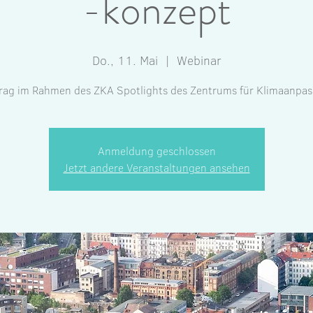
-konzept
Do., 11. Mai
  |  
Webinar
rag im Rahmen des ZKA Spotlights des Zentrums für Klimaanpa
Anmeldung geschlossen
Jetzt andere Veranstaltungen ansehen