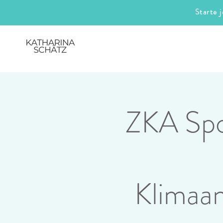
Starte 
ZKA Spot
Klimaa