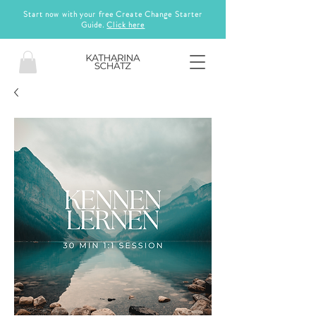
Start now with your free Create Change Starter
Guide.
Click here